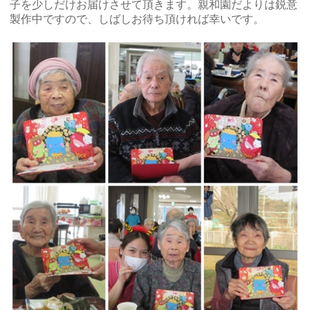
子を少しだけお届けさせて頂きます。親和園だよりは鋭意
製作中ですので、しばしお待ち頂ければ幸いです。