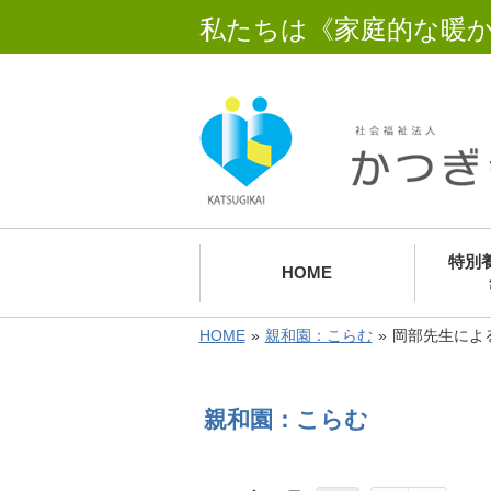
私たちは《家庭的な暖
特別
HOME
HOME
»
親和園：こらむ
»
岡部先生による
親和園：こらむ