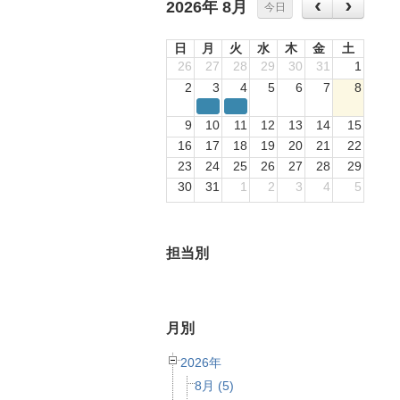
2026年 8月
今日
日
月
火
水
木
金
土
26
27
28
29
30
31
1
2
3
4
5
6
7
8
9
10
11
12
13
14
15
16
17
18
19
20
21
22
23
24
25
26
27
28
29
30
31
1
2
3
4
5
担当別
月別
2026年
8月 (5)