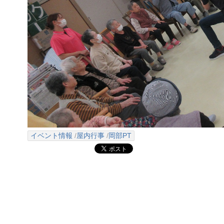
イベント情報
/
屋内行事
/
岡部PT