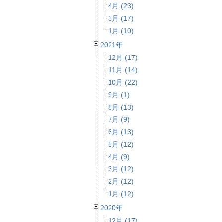
4月 (23)
3月 (17)
1月 (10)
2021年
12月 (17)
11月 (14)
10月 (22)
9月 (1)
8月 (13)
7月 (9)
6月 (13)
5月 (12)
4月 (9)
3月 (12)
2月 (12)
1月 (12)
2020年
12月 (17)