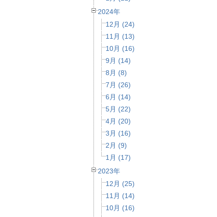
2024年
12月 (24)
11月 (13)
10月 (16)
9月 (14)
8月 (8)
7月 (26)
6月 (14)
5月 (22)
4月 (20)
3月 (16)
2月 (9)
1月 (17)
2023年
12月 (25)
11月 (14)
10月 (16)