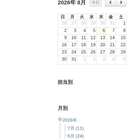
2026年 8月
今日
日
月
火
水
木
金
土
26
27
28
29
30
31
1
2
3
4
5
6
7
8
9
10
11
12
13
14
15
16
17
18
19
20
21
22
23
24
25
26
27
28
29
30
31
1
2
3
4
5
担当別
月別
2026年
7月 (11)
6月 (24)