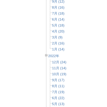
9月 (12)
8月 (16)
7月 (18)
6月 (14)
5月 (18)
4月 (20)
3月 (9)
2月 (16)
1月 (14)
2022年
12月 (24)
11月 (14)
10月 (19)
9月 (17)
8月 (11)
7月 (19)
6月 (22)
5月 (13)