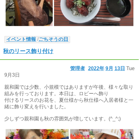
イベント情報
/
ごちそうの日
秋のリース飾り付け
管理者
2022年
9月
13日
Tue
9月3日
親和園では少数、小規模ではありますが午後、様々な取り
組みを行っております。本日は、ロビーへ飾り
付けるリースのお花を、夏仕様から秋仕様へ入居者様と一
緒に飾り変えを行いました。
少しずつ親和園も秋の雰囲気が増しています。(^_^;)