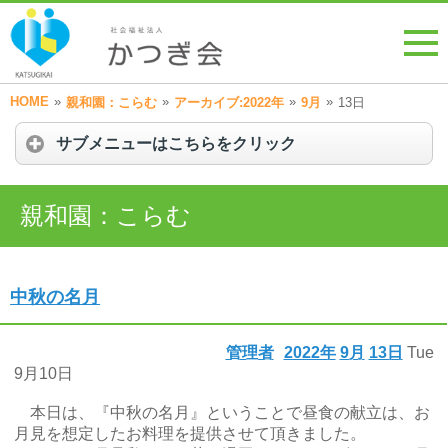
HOME
»
»
»
»
親和園：こらむ
アーカイブ:2022年
9月
13日
サブメニューはこちらをクリック
親和園：こらむ
中秋の名月
管理者
2022年
9月
13日
Tue
9月10日
本日は、『中秋の名月』ということで昼食の献立は、お
月見を想定したお料理を提供させて頂きました。