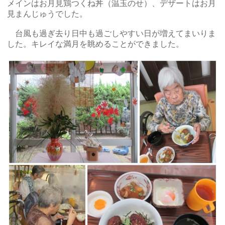
メインはお月見鶏つくね丼（温玉のせ）、デザートはお月
見まんじゅうでした。
台風も過ぎ去り日中も過ごしやすい日が増えてまいりま
した。キレイな満月を眺めることができました。