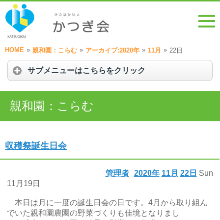
HOME
»
»
»
»
親和園：こらむ
アーカイブ:2020年
11月
22日
サブメニューはこちらをクリック
親和園：こらむ
収穫祭誕生日会
管理者
2020年
11月
22日
Sun
11月19日
本日は月に一度の誕生日会の日です。4月から取り組ん
でいた親和園農園の野菜づくりも佳境となりまし